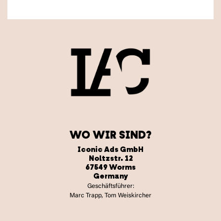
WO WIR SIND?
Iconic Ads GmbH
Noltzstr. 12
67549 Worms
Germany
Geschäftsführer:
Marc Trapp, Tom Weiskircher